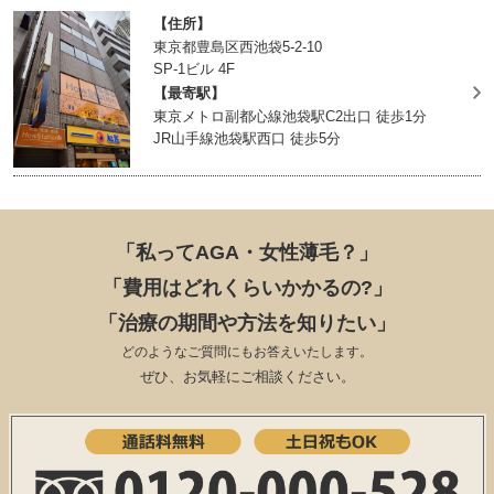
【住所】
東京都豊島区西池袋5-2-10
SP-1ビル 4F
【最寄駅】
東京メトロ副都心線池袋駅C2出口 徒歩1分
JR山手線池袋駅西口 徒歩5分
「私ってAGA・女性薄毛？」
「費用はどれくらいかかるの?」
「治療の期間や方法を知りたい」
どのようなご質問にもお答えいたします。
ぜひ、お気軽にご相談ください。