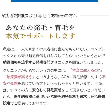
私達は、一人でも多くの患者様に喜んでもらいたい、コンプレ
ックスから乗り越え自信を取り戻してもらいたいという思いで
納得価格を追求する発毛専門クリニック
を開院いたしました。
クリニックが初めてという方の中には、
「本当に生えるの?」
「治療費が高そう」
というような、AGA・薄毛治療に対する
不
安
や
疑問
を感じている方もいらっしゃるかと思います。 当院
は、すべての方に
安心して発毛実感
をして頂きたいという想い
から、
医学的根拠に基づいた治療を納得価格を追求した治療費
設定
でご提供しております。