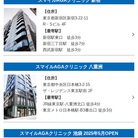
スマイルAGAクリニック 新宿
【住所】
東京都新宿区新宿3-22-11
R・Sビル 4F
【最寄駅】
新宿駅東口 徒歩3分
新宿三丁目駅 徒歩7分
西武新宿駅 徒歩3分
スマイルAGAクリニック 八重洲
【住所】
東京都中央区日本橋3-2-15
ザ・レジデンス東京駅前 2F
【最寄駅】
JR線東京駅-八重洲北口 徒歩4分
東京メトロ日本橋駅-B3番出口 徒歩3分
スマイルAGAクリニック 池袋 2025年5月OPEN