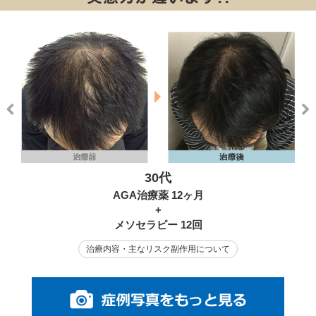
Previous
Nex
30代
AGA治療薬 12ヶ月
+
メソセラピー 12回
治療内容・主なリスク副作用について