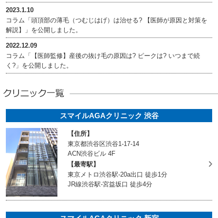
2023.1.10
コラム「頭頂部の薄毛（つむじはげ）は治せる? 【医師が原因と対策を
解説】」を公開しました。
2022.12.09
コラム「【医師監修】産後の抜け毛の原因は? ピークは? いつまで続
く?」を公開しました。
スマイルAGAクリニック 渋谷
【住所】
東京都渋谷区渋谷1-17-14
ACN渋谷ビル 4F
【最寄駅】
東京メトロ渋谷駅-20a出口 徒歩1分
JR線渋谷駅-宮益坂口 徒歩4分