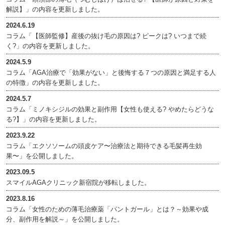
解説】」の内容を更新しました。
2024.6.19
コラム「【医師監修】産後の抜け毛の原因は? ピークは? いつまで続
く?」の内容を更新しました。
2024.5.9
コラム「AGA治療で「効果がない」と後悔する７つの原因と満足する人
の特徴」の内容を更新しました。
2024.5.7
コラム「ミノキシジルの効果と副作用【女性も使える? やめたらどうな
る?】」の内容を更新しました。
2023.9.22
コラム「エクソソームの頭皮ケア〜治療法と期待できる毛髪再生効
果〜」を公開しました。
2023.09.5
スマイルAGAクリニック新宿院が移転しました。
2023.8.16
コラム「女性のための薄毛治療薬「パントガール」とは？～効果や成
分、副作用を解説～」を公開しました。