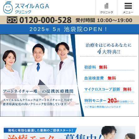
2025
5
池袋院OPEN！
年
月