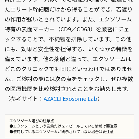
たエリート幹細胞だけから得ることができ、若返り
の作用が強いとされています。また、エクソソーム
特有の表面マーカー（CD9／CD63）を厳密にチェ
ックすることで、不純物を排除しています。この他
にも、効果と安全性を担保する、いくつかの特徴を
備えています。他の薬剤と違って、エクソソームは
どこのクリニックでも同じというわけではありませ
ん。ご検討の際には次の点をチェックし、ぜひ複数
の医療機関を比較検討されることをお勧めします。
（参考サイト：
AZACLI Exosome Lab
）
エクソソーム選びの注意点
●エクソソームという言葉だけをアピールしている情報は要注意
●使用しているエクソソームが明示されていない場合は要注意