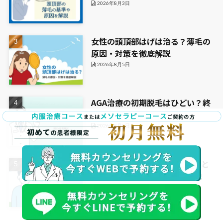
2026年8月3日
女性の頭頂部はげは治る？薄毛の
原因・対策を徹底解説
2026年8月5日
AGA治療の初期脱毛はひどい？終
わる兆候と対処法を詳しく解説
2026年8月5日
M字はげの治し方とは？手遅れと
言われる理由と治療方法を解説
2026年8月6日