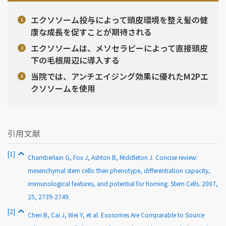
エクソソーム投与によって頭皮環境を整え髪の健
康な成長を促すことが期待される
エクソソームは、メソセラピーによって直接頭皮
下の毛根周辺に導入する
当院では、アンチエイジング効果に優れたM2Pエ
クソソームを使用
引用文献
[1]
Chamberlain G, Fox J, Ashton B, Middleton J. Concise review:
mesenchymal stem cells: their phenotype, differentiation capacity,
immunological features, and potential for homing. Stem Cells. 2007,
25, 2739-2749.
[2]
Chen B, Cai J, Wei Y, et al. Exosomes Are Comparable to Source