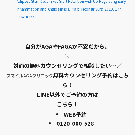
Adipose Stem Cells in Fat Graft Retention with Up-Regulating Early
Inflammation and Angiogenesis. Plast Reconstr Surg. 2019, 144,
816e-827e.
自分がAGAやFAGAか不安だから、
＼
対面の無料カウンセリングで相談したい…／
無料カウンセリング予約はこち
スマイルAGAクリニック
ら！
LINE以外でご予約の方は
こちら！
WEB予約
0120-000-528