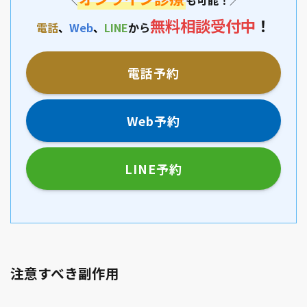
も可能！
＼
／
無料相談
受付中
！
電話
、
Web
、
LINE
から
電話予約
Web予約
LINE予約
注意すべき副作用