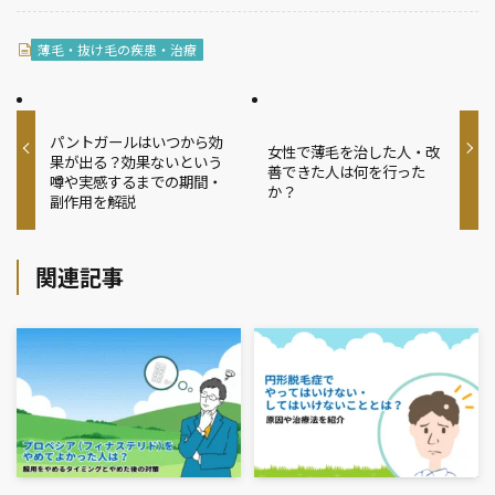
薄毛・抜け毛の疾患・治療
パントガールはいつから効
女性で薄毛を治した人・改
果が出る？効果ないという
善できた人は何を行った
噂や実感するまでの期間・
か？
副作用を解説
関連記事