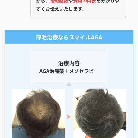
がら、
治療回数
や
費用の目安
を分かりや
すくお伝えいたします。
薄毛治療ならスマイルAGA
治療内容
AGA治療薬＋メソセラピー