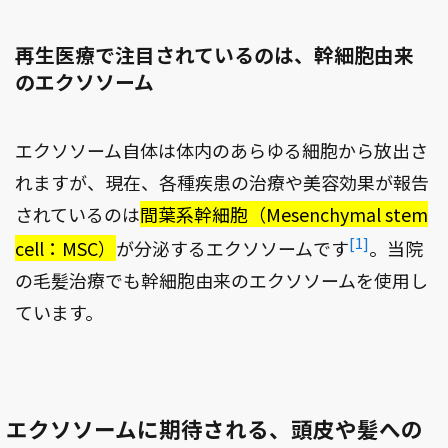
再生医療で注目されているのは、幹細胞由来
のエクソソーム
エクソソーム自体は体内のあらゆる細胞から放出さ
れますが、現在、各種疾患の治療や美容効果が報告
されているのは
間葉系幹細胞（Mesenchymal stem
[1]
cell：MSC）
が分泌するエクソソームです
。当院
の毛髪治療でも幹細胞由来のエクソソームを使用し
ています。
エクソソームに期待される、頭皮や髪への