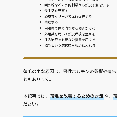
紫外線などの外的刺激から頭皮や髪を守る
食生活を見直す
頭皮マッサージで血行促進する
禁煙する
内服薬で体の内側から働きかける
外用薬を用いて頭皮環境を整える
注入治療で必要な栄養素を届ける
植毛という選択肢も視野に入れる
薄毛の主な原因は、男性ホルモンの影響や遺伝
ともあります。
本記事では、
薄毛を改善するための対策
や、
ださい。