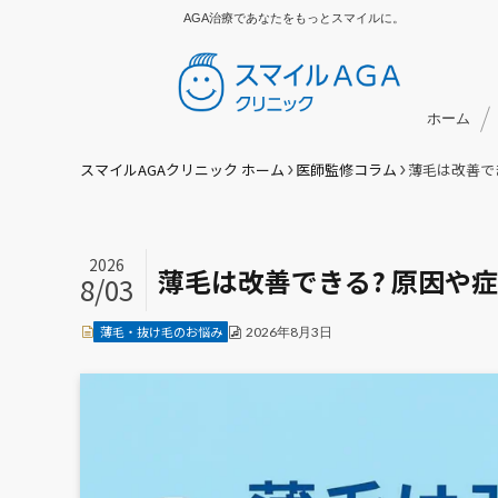
AGA治療であなたをもっとスマイルに。
ホーム
スマイルAGAクリニック ホーム
医師監修コラム
薄毛は改善で
2026
薄毛は改善できる? 原因や
8/03
薄毛・抜け毛のお悩み
2026年8月3日