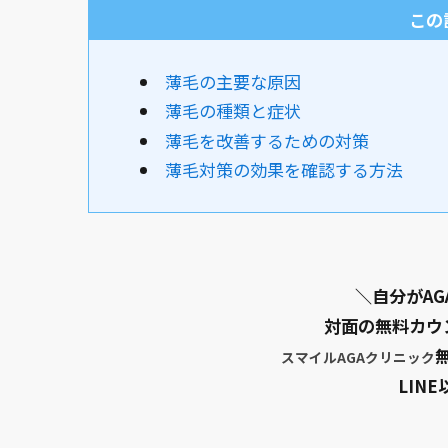
この
薄毛の主要な原因
薄毛の種類と症状
薄毛を改善するための対策
薄毛対策の効果を確認する方法
＼
自分がAG
対面の無料カウ
スマイルAGAクリニック
LIN