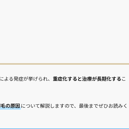
による発症が挙げられ、
重症化すると治療が長期化する
こ
薄毛の原因
について解説しますので、最後までぜひお読みく