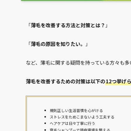
「
薄毛を改善する方法と対策とは？
」
「
薄毛の原因を知りたい。
」
など、薄毛に関する疑問を持っている方々も多
薄毛を改善するための対策は以下の
12つ挙げ
規則正しい生活習慣を心がける
ストレスをためこまないよう工夫する
ヘアケアは日々丁寧に行う
育毛シャンプーで頭皮環境を整える