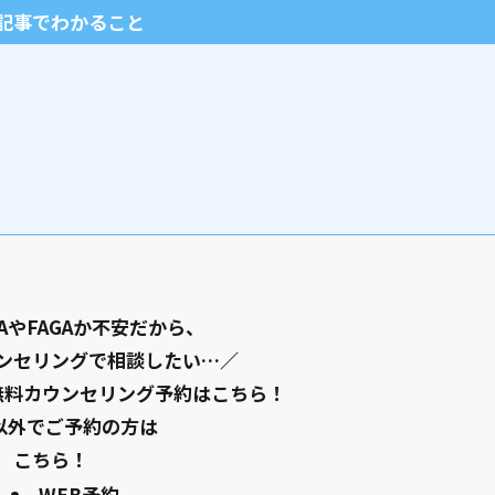
記事でわかること
AやFAGAか不安だから、
ンセリングで相談したい…／
無料カウンセリング予約はこちら！
E以外でご予約の方は
こちら！
WEB予約