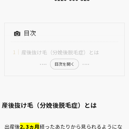
目次
産後抜け毛（分娩後脱毛症）とは
目次を開く
産後抜け毛（分娩後脱毛症）とは
出産後
2, 3ヵ月
経ったあたりから見られるようにな