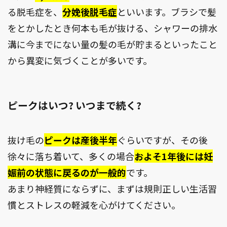
る脱毛症を、
分娩後脱毛症
といいます。ブラシで髪
をとかしたとき何本も毛が抜ける、シャワーの排水
溝に今までにない量の髪の毛が貯まるといったこと
から異変に気づくことが多いです。
ピークはいつ? いつまで続く?
抜け毛の
ピークは産後半年
ぐらいですが、その後
徐々に落ち着いて、多くの場合
およそ1年後には妊
娠前の状態に戻る
のが一般的
です。
あまり神経質にならずに、まずは規則正しい生活習
慣とストレスの軽減を心がけてください。