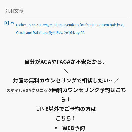
引用文献
[1]
Esther J van Zuuren, et al. Interventions for female pattern hair loss,
Cochrane Database Syst Rev. 2016 May 26
自分がAGAやFAGAか不安だから、
＼
対面の無料カウンセリングで相談したい…／
無料カウンセリング予約はこち
スマイルAGAクリニック
ら！
LINE以外でご予約の方は
こちら！
WEB予約