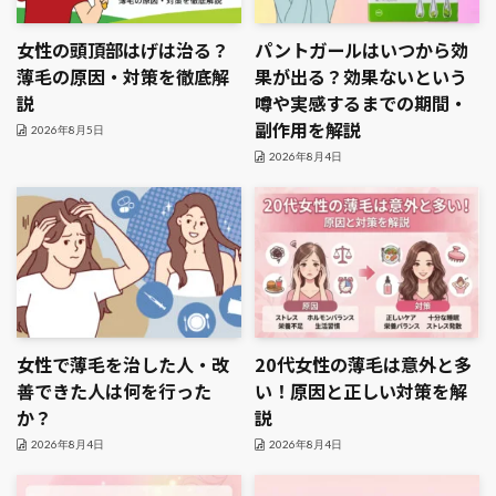
女性の頭頂部はげは治る？
パントガールはいつから効
薄毛の原因・対策を徹底解
果が出る？効果ないという
説
噂や実感するまでの期間・
副作用を解説
2026年8月5日
2026年8月4日
女性で薄毛を治した人・改
20代女性の薄毛は意外と多
善できた人は何を行った
い！原因と正しい対策を解
か？
説
2026年8月4日
2026年8月4日