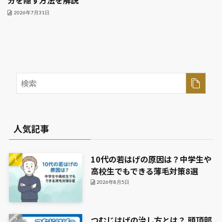
分を隠す方法を解説
2026年7月31日
人気記事
10代の若はげの原因は？中学生や
高校生でもできる薄毛対策8選
2026年8月5日
つむじはげの治し方とは？ 頭頂部