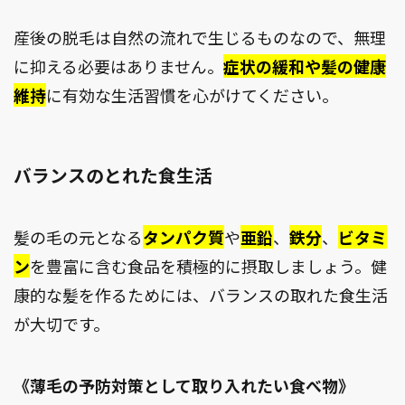
産後の脱毛は自然の流れで生じるものなので、無理
に抑える必要はありません。
症状の緩和や髪の健康
維持
に有効な生活習慣を心がけてください。
バランスのとれた食生活
髪の毛の元となる
タンパク質
や
亜鉛
、
鉄分
、
ビタミ
ン
を豊富に含む食品を積極的に摂取しましょう。健
康的な髪を作るためには、バランスの取れた食生活
が大切です。
《薄毛の予防対策として取り入れたい食べ物》