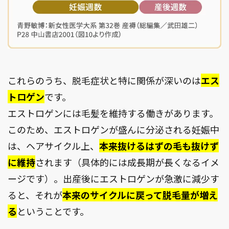
これらのうち、脱毛症状と特に関係が深いのは
エス
トロゲン
です。
エストロゲンには毛髪を維持する働きがあります。
このため、エストロゲンが盛んに分泌される妊娠中
は、ヘアサイクル上、
本来抜けるはずの毛も抜けず
に維持
されます（具体的には成長期が長くなるイメ
ージです）。出産後にエストロゲンが急激に減少す
ると、それが
本来のサイクルに戻って脱毛量が増え
る
ということです。