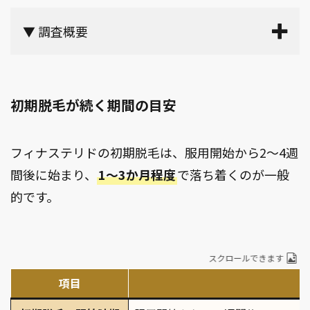
▼ 調査概要
初期脱毛が続く期間の目安
フィナステリドの初期脱毛は、服用開始から2～4週
間後に始まり、
1～3か月程度
で落ち着くのが一般
的です。
スクロールできます
項目