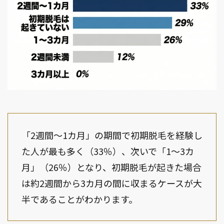
「2週間〜1カ月」の期間で初期脱毛を経験し
た人が最も多く（33％）、次いで「1〜3カ
月」（26％）となり、初期脱毛が起きた場合
は約2週間から3カ月の間に収まるケースが大
半であることがわかります。