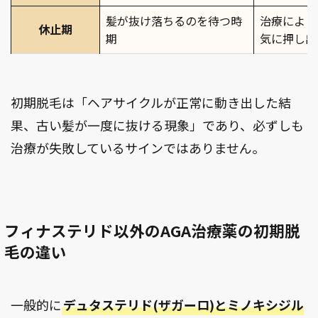
髪が抜け落ちるのを待つ時
治療により
休止期
期
気に押し出
初期脱毛は「ヘアサイクルが正常に動き出した結
果、古い髪が一度に抜ける現象」であり、必ずしも
治療が失敗しているサインではありません。
フィナステリド以外のAGA治療薬の初期脱
毛の違い
一般的に
デュタステリド(ザガーロ)とミノキシジル