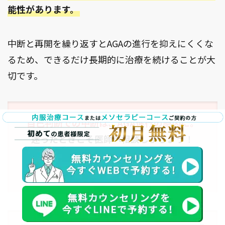
能性があります。
中断と再開を繰り返すとAGAの進行を抑えにくくな
るため、できるだけ長期的に治療を続けることが大
切です。
自己判断での中断は、AGA進行の原因に。
迷ったときこそ医師へ相談しましょう
！
スマイルAGAクリニックでは
無料カウンセリング
実施中
！