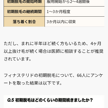
初期脱毛の開始時期
服用開始から2～4週間後
初期脱毛の継続期間
1～3か月程度
落ち着く割合
3か月以内に収束
ただし、まれに半年ほど続く方もいるため、4ヶ月
以上抜け毛が続く場合は医師に相談することが推奨
されています。
フィナステリドの初期脱毛について、66人にアンケ
ートを取った結果は以下です。