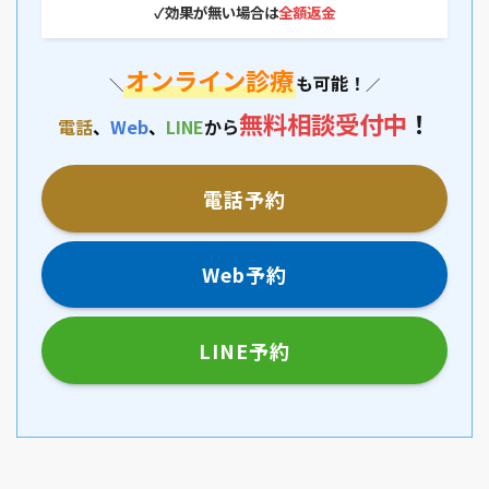
✓
効果が無い場合は
全額返金
オンライン診療
も可能！
＼
／
無料相談
受付中
！
電話
、
Web
、
LINE
から
電話予約
Web予約
LINE予約