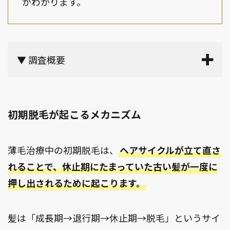
がわかります。
▼ 調査概要
初期脱毛が起こるメカニズム
薄毛治療中の初期脱毛は、
ヘアサイクルが立て直さ
れることで、休止期にたまっていた古い髪が一度に
押し出されるために起こります。​
髪は「成長期→退行期→休止期→脱毛」というサイ