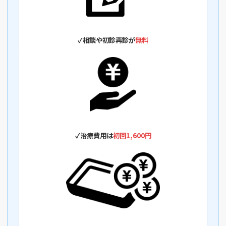
✓相談や初診再診が
無料
✓
治療費用は
初回1,600円