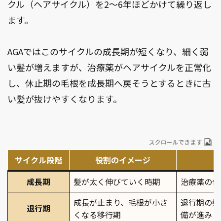
クル（ヘアサイクル）を2〜6年ほどかけて繰り返し
ます。
AGAではこのサイクルの成長期が短くなり、細く弱
い髪が増えますが、治療薬がヘアサイクルを正常化
し、休止期の毛根を成長期へ戻そうとするときに古
い髪が抜けやすくなります。
スクロールできます
サイクル段階
役割のイメージ
成長期
髪が太く伸びていく時期
治療薬の作
成長が止まり、毛根が小さ
退行期の髪
退行期
くなる移行期
備が進みま