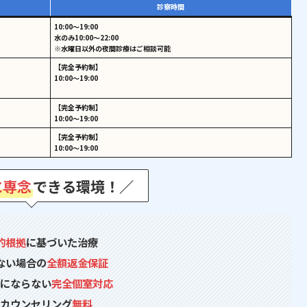
診察時間
10:00～19:00
水のみ10:00～22:00
※水曜日以外の夜間診療はご相談可能
【完全予約制】
10:00～19:00
【完全予約制】
10:00～19:00
【完全予約制】
10:00～19:00
に専念
できる環境！
／
的根拠
に基づいた治療
ない場合の
全額返金保証
気にならない
完全個室対応
回カウンセリング
無料