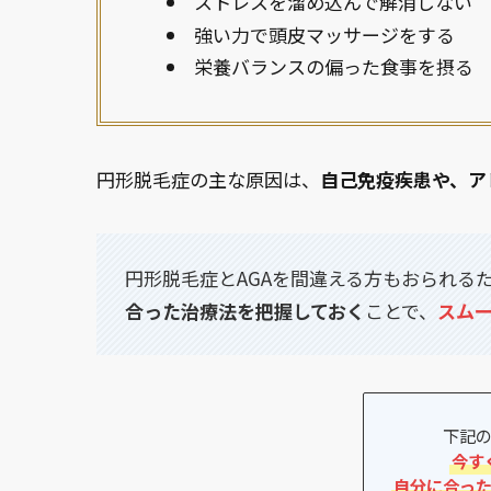
ストレスを溜め込んで解消しない
強い力で頭皮マッサージをする
栄養バランスの偏った食事を摂る
円形脱毛症の主な原因は、
自己免疫疾患や、ア
円形脱毛症とAGAを間違える方もおられる
合った治療法を把握しておく
ことで、
スム
下記
今す
自分に合っ