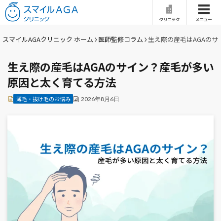
ホーム
はじめての方へ
スマイルAGAクリニック ホーム
医師監修コラム
生え際の産毛はAGAの
生え際の産毛はAGAのサイン？産毛が多い
当院の特徴
医師紹介
原因と太く育てる方法
治療一覧
症例写真
薄毛・抜け毛のお悩み
2026年8月6日
料金
治療の流れ
クリニック一覧
AGAとは
セルフチェック
女性の薄毛治療
Q&A
医師監修コラム