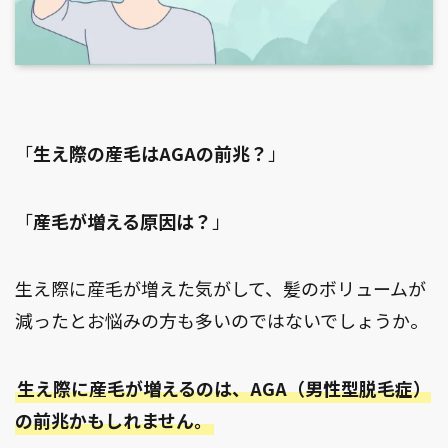
「
生え際の産毛
はAGAの前兆？
」
「
産毛が増える原因は？
」
生え際に産毛が増えた気がして、髪のボリュームが
減ったとお悩みの方も多いのではないでしょうか。
生え際に産毛が増えるのは、AGA（男性型脱毛症）
の前兆かもしれません。