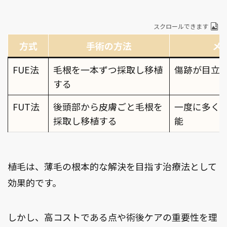
スクロールできます
方式
手術の方法
メ
FUE法
毛根を一本ずつ採取し移植
傷跡が目立
する
FUT法
後頭部から皮膚ごと毛根を
一度に多く
採取し移植する
能
植毛は、薄毛の根本的な解決を目指す治療法として
効果的です。
しかし、高コストである点や術後ケアの重要性を理