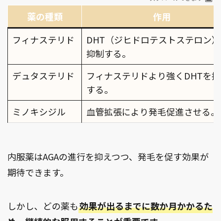
薬の種類
作用
フィナステリド
DHT（ジヒドロテストステロン）
抑制する。
デュタステリド
フィナステリドより強くDHTを抑
する。
ミノキシジル
血管拡張により発毛促進させる。
内服薬はAGAの進行を抑えつつ、発毛を促す効果が
期待できます。
しかし、どの薬も
効果が出るまでに数か月かかるた