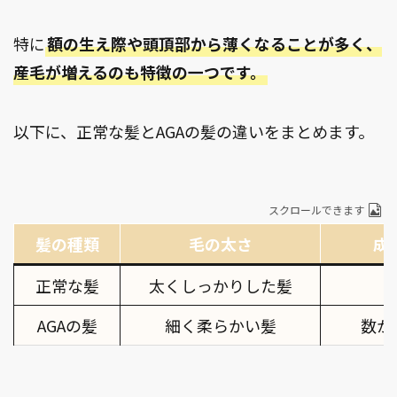
特に
額の生え際や頭頂部から薄くなることが多く、
産毛が増えるのも特徴の一つです。
以下に、正常な髪とAGAの髪の違いをまとめます。
スクロールできます
髪の種類
毛の太さ
成
正常な髪
太くしっかりした髪
AGAの髪
細く柔らかい髪
数か