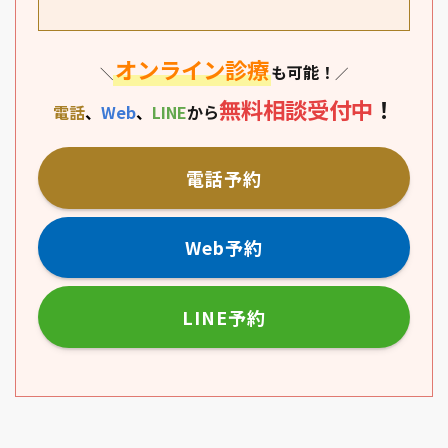
オンライン診療
も可能！
＼
／
無料相談
受付中
！
電話
、
Web
、
LINE
から
電話予約
Web予約
LINE予約