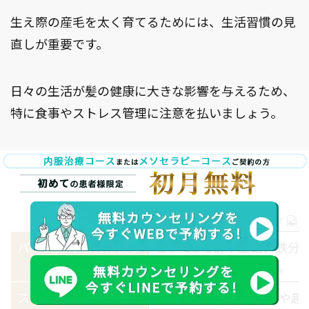
生え際の産毛を太く育てるためには、生活習慣の見
直しが重要です。
日々の生活が髪の健康に大きな影響を与えるため、
特に食事やストレス管理に注意を払いましょう。
以下は、生活習慣を改善するためのポイントです。
スクロールできます
バランスの取れた食事
ビタミンB群や亜鉛、鉄分
成長をサポートします。
ストレス管理
リラックスできる時間や趣