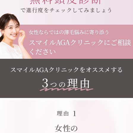
で進行度をチェックしてみましょう
女性ならではの薄毛悩みに寄り添う
スマイルAGAクリニックにご相談
ください
スマイルAGAクリニックをオススメする
3
理由
つの
1
理由
女性の