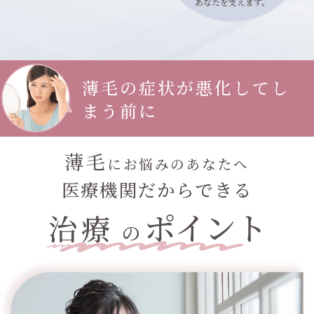
あなたを支えます。
薄毛の症状が悪化してし
まう前に
薄毛
にお悩みのあなたへ
医療機関だからできる
ポイント
治療
の