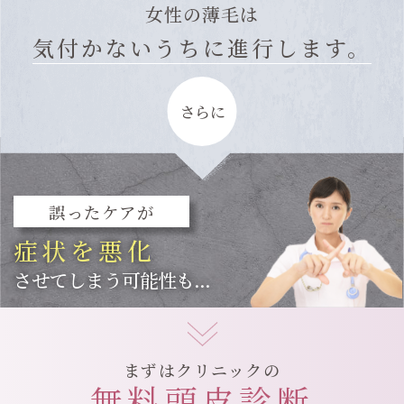
女性の薄毛は
気付かないうちに進行します。
さらに
誤ったケアが
症状を悪化
させてしまう可能性も...
まずはクリニックの
無料頭皮診断