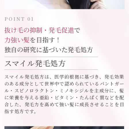
POINT 01
抜け毛の抑制・発毛促進
で
力強い髪
を目指す！
独自の研究に基づいた発毛処方
スマイル発毛処方
スマイル発毛処方は、医学的根拠に基づき、発毛効果
のある成分として世界中で認められているパントガー
ル・スピノロラクトン・ミノキシジルを主成分に、髪
に栄養を与える亜鉛・ビタミン・たんぱく質などを配
合した、発毛力を高めて強い髪に成長させることを目
指す処方です。