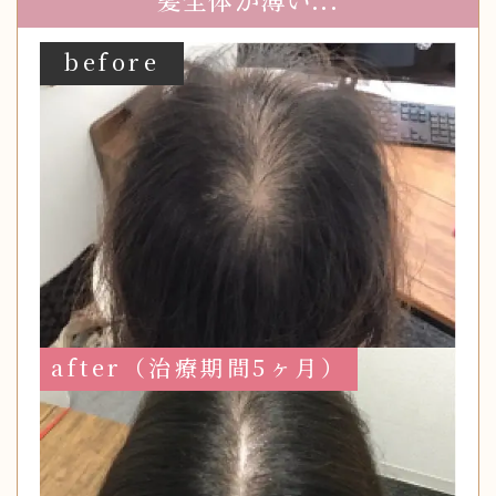
before
after（治療期間5ヶ月）