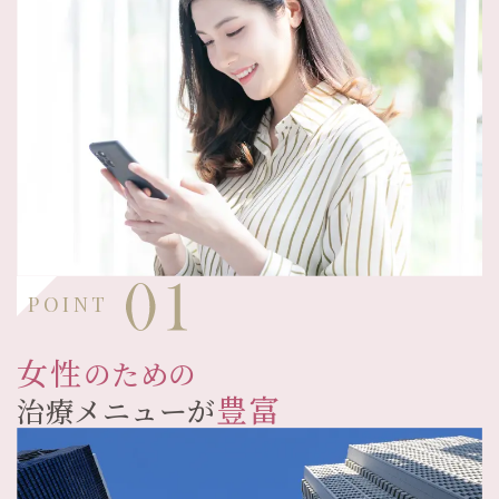
POINT
女性
のための
豊富
治療メニューが