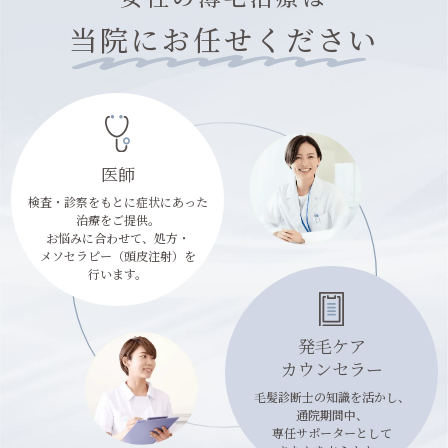
当院にお任せください
医師
検査・診察をもとに症状にあった
治療をご提供。
お悩みに合わせて、処方・
メソセラピー（頭皮注射）を
行います。
発毛ケア
カウンセラー
毛髪診断士の知識を活かし、
通院期間中、
専任サポーターとして