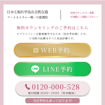
日本毛髪科学協会会員在籍
女性カウンセラー多数
お気軽にご相談ください！
アートネイチャー唯一の提携院
無料カウンセリングのご予約はこちら
※プライバシーを徹底厳守するため［完全予約制］です。
※当院の治療はすべて自由診療です。
WEB予約
LINE予約
0120-000-528
受付時間 10:00〜19:00 ［年中無休］
当日予約も承っております!